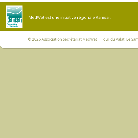
MedWet est une initiative régionale Ramsar.
© 2026
Association Secrétariat MedWet
| Tour du Valat, Le Sam