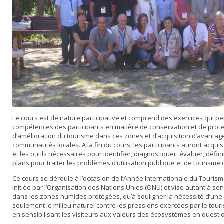
Le cours est de nature participative et comprend des exercices qui p
compétences des participants en matière de conservation et de prot
d’amélioration du tourisme dans ces zones et d’acquisition d’avanta
communautés locales. A la fin du cours, les participants auront acqu
et les outils nécessaires pour identifier, diagnostiquer, évaluer, défin
plans pour traiter les problèmes d’utilisation publique et de tourisme
Ce cours se déroule à l’occasion de l’Année Internationale du Touri
initiée par l’Organisation des Nations Unies (ONU) et vise autant à se
dans les zones humides protégées, qu’à souligner la nécessité d’une g
seulement le milieu naturel contre les pressions exercées par le tou
en sensibilisant les visiteurs aux valeurs des écosystèmes en questi