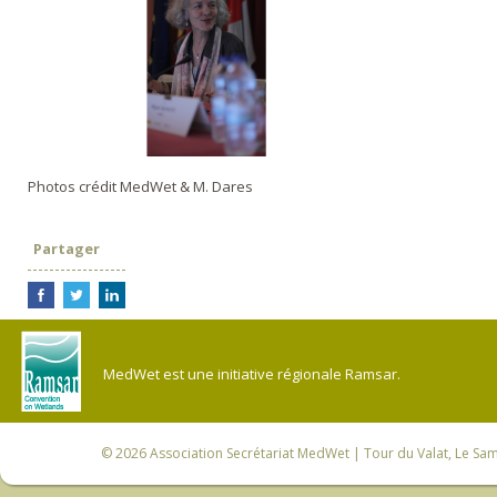
Photos crédit MedWet & M. Dares
Partager
MedWet est une initiative régionale Ramsar.
© 2026
Association Secrétariat MedWet
| Tour du Valat, Le Sam