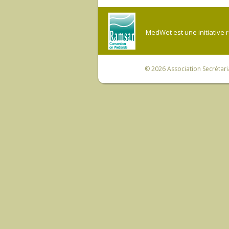
MedWet est une initiative 
© 2026
Association Secrétar