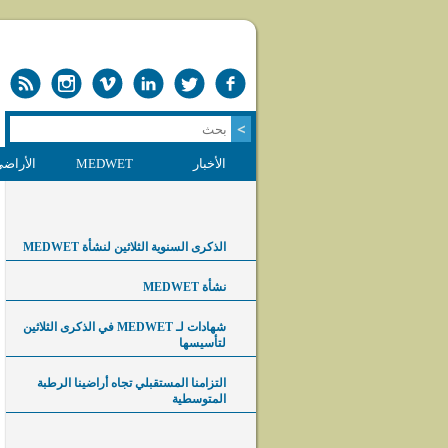
الأخبار
MEDWET
الأراضي
الذكرى السنوية الثلاثين لنشأة MEDWET
نشأة MEDWET
شهادات لـ MEDWET في الذكرى الثلاثين
لتأسيسها
التزامنا المستقبلي تجاه أراضينا الرطبة
المتوسطية