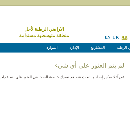
الاراضي الرطبة لأجل
منطقة متوسطية مستدامة
EN
FR
AR
 الرطبة
المشاريع
الإدارة
الموارد
لم يتم العثور على أي شيء
عذراً! لا يمكن إيجاد ما تبحث عنه. قد تفيدك خاصية البحث في العثور على نتيجة ذات