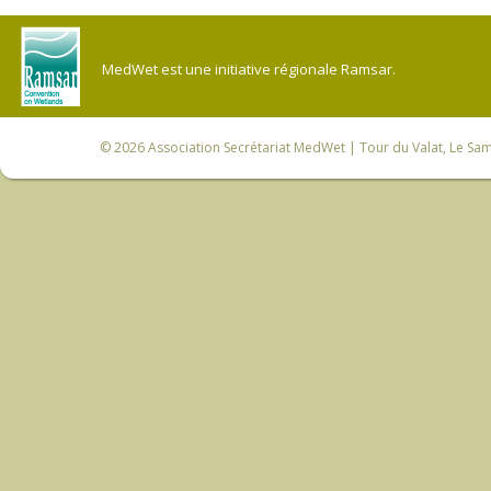
MedWet est une initiative régionale Ramsar.
© 2026
Association Secrétariat MedWet
| Tour du Valat, Le Sam