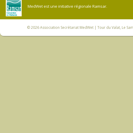
MedWet est une initiative régionale Ramsar.
© 2026
Association Secrétariat MedWet
| Tour du Valat, Le Sam