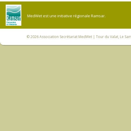
MedWet est une initiative régionale Ramsar.
© 2026
Association Secrétariat MedWet
| Tour du Valat, Le Sam