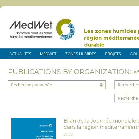
Les zones humides 
région méditerrané
durable
ACTUALITES
MEDWET
ZONES HUMIDES
PROJETS
GOU
PUBLICATIONS BY ORGANIZATION:
M
Recherche par année
Recherche 
Recherche 
Bilan de la Journée mondiale
dans la région méditerranéen
2025