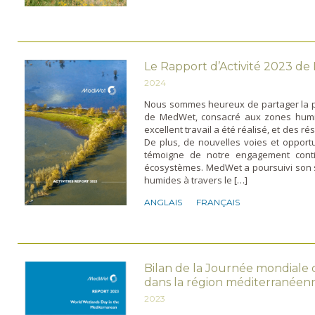
Le Rapport d’Activité 2023 d
2024
Nous sommes heureux de partager la pub
de MedWet, consacré aux zones humi
excellent travail a été réalisé, et des 
De plus, de nouvelles voies et opport
témoigne de notre engagement conti
écosystèmes. MedWet a poursuivi son 
humides à travers le […]
ANGLAIS
FRANÇAIS
Bilan de la Journée mondiale
dans la région méditerranéen
2023