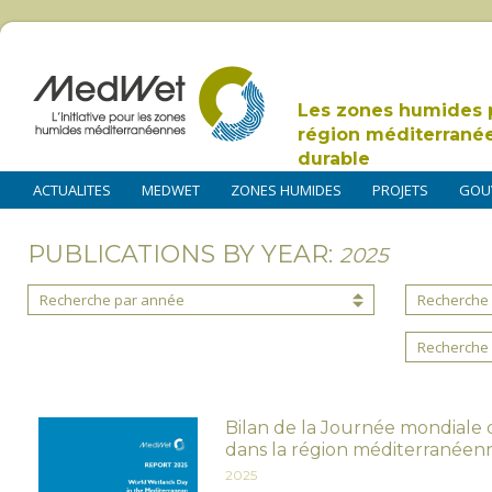
Les zones humides 
région méditerrané
durable
ACTUALITES
MEDWET
ZONES HUMIDES
PROJETS
GOU
PUBLICATIONS BY YEAR:
2025
Recherche par année
Recherche 
Recherche 
Bilan de la Journée mondiale
dans la région méditerranéen
2025