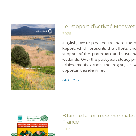
Le Rapport d’Activité MedWet
2025
(English) We’re pleased to share the 
Report, which presents the efforts and
support of the protection and susta
wetlands. Over the past year, steady p
achievements across the region, as w
opportunities identified.
ANGLAIS
Bilan de la Journée mondiale
France
2025