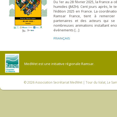
Du 1er au 28 février 2025, la France a 
humides (JMZH). Cent jours après, le t
l’édition 2025 en France. La coordinati
Ramsar France, tient à remercier
partenaires et des acteurs qui se
nombreuses animations installant en
événements […]
FRANÇAIS
MedWet est une initiative régionale Ramsar.
© 2026
Association Secrétariat MedWet
| Tour du Valat, Le Sam