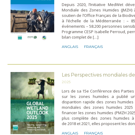
Depuis 2020, l’Initiative MedWet dé
Mondiale des Zones Humides (JMZH) à 
soutien de l’Office Français de la Biodive
à l’échelle de la Méditerranée : – 85
événements – 58.200 personnes sensi
Programme CESP Isabelle Perroud, pe
bilan complet de […]
ANGLAIS
FRANÇAIS
Les Perspectives mondiales d
2025
Lors de sa 15e Conférence des Parties 
sur les zones humides a publié un
disparition rapide des zones humide
mondiales des zones humides 2025 : 
financer les zones humides (PMZH 2025)
plus complète des zones humides à c
de 2018 et 2021, elles proposent les d
ANGLAIS
FRANÇAIS