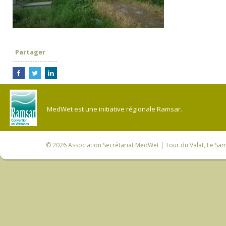
Partager
MedWet est une initiative régionale Ramsar.
© 2026
Association Secrétariat MedWet
| Tour du Valat, Le Sam