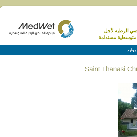
الاراضي الرطبة 
منطقة متوسطية م
الموا
Saint Thanasi Chu