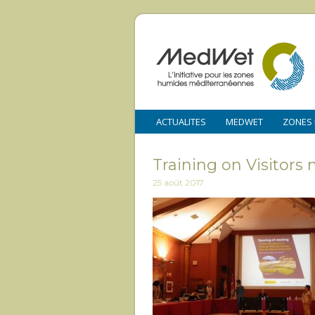
ACTUALITES
MEDWET
ZONES
Training on Visitor
25 août 2017