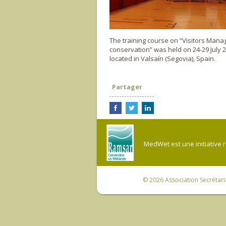
The training course on “Visitors Mana
conservation” was held on 24-29 July 
located in Valsaín (Segovia), Spain.
Partager
MedWet est une initiative 
© 2026
Association Secrétar