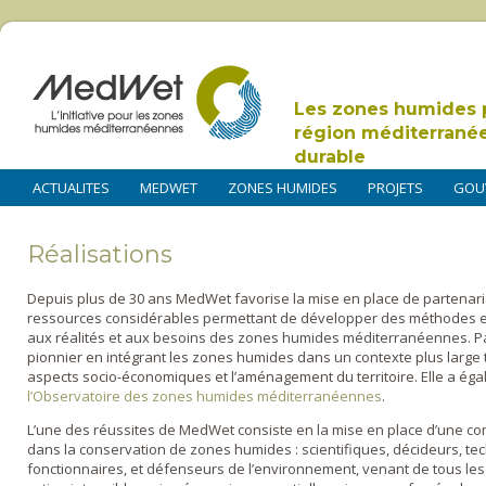
Les zones humides 
région méditerrané
durable
ACTUALITES
MEDWET
ZONES HUMIDES
PROJETS
GOU
Réalisations
Depuis plus de 30 ans MedWet favorise la mise en place de partenari
ressources considérables permettant de développer des méthodes et
aux réalités et aux besoins des zones humides méditerranéennes. Par ai
pionnier en intégrant les zones humides dans un contexte plus large te
aspects socio-économiques et l’aménagement du territoire. Elle a éga
l’Observatoire des zones humides méditerranéennes
.
L’une des réussites de MedWet consiste en la mise en place d’une c
dans la conservation de zones humides : scientifiques, décideurs, tech
fonctionnaires, et défenseurs de l’environnement, venant de tous les 