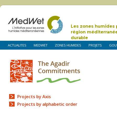
Les zones humides 
région méditerrané
durable
ACTUALITES
MEDWET
ZONES HUMIDES
PROJETS
GOU
Projects by Axis
Projects by alphabetic order