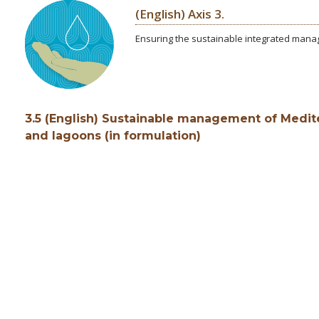
(English) Axis 3.
Ensuring the sustainable integrated man
3.5 (English) Sustainable management of Medit
and lagoons (in formulation)