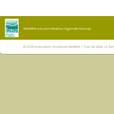
MedWet est une initiative régionale Ramsar.
© 2026
Association Secrétariat MedWet
| Tour du Valat, Le Sam