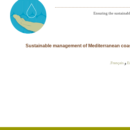
Ensuring the sustainab
3.5 (English) Sustainable management of Mediterranean 
E
و
Français
.