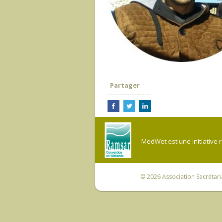
Partager
MedWet est une initiative 
© 2026
Association Secrétar