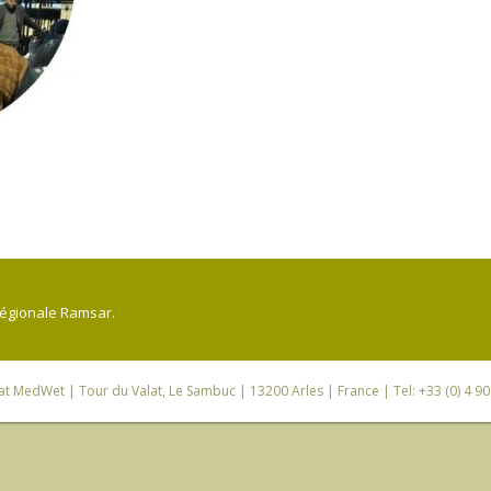
régionale Ramsar.
iat MedWet
| Tour du Valat, Le Sambuc | 13200 Arles | France | Tel: +33 (0) 4 9