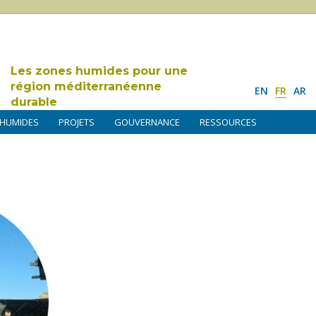
Les zones humides pour une
région méditerranéenne
EN
FR
AR
durable
 HUMIDES
PROJETS
GOUVERNANCE
RESSOURCES