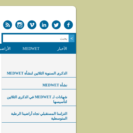
الأخبار
MEDWET
الأراضي
الذكرى السنوية الثلاثين لنشأة MEDWET
نشأة MEDWET
شهادات لـ MEDWET في الذكرى الثلاثين
لتأسيسها
التزامنا المستقبلي تجاه أراضينا الرطبة
المتوسطية