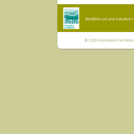
MedWet est une initiative 
© 2026
Association Secrétar