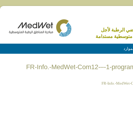
اضي الرطبة لأجل
متوسطية مستدامة
موارد
FR-Info.-MedWet-Com12-–-1-program
FR-Info.-MedWet-C