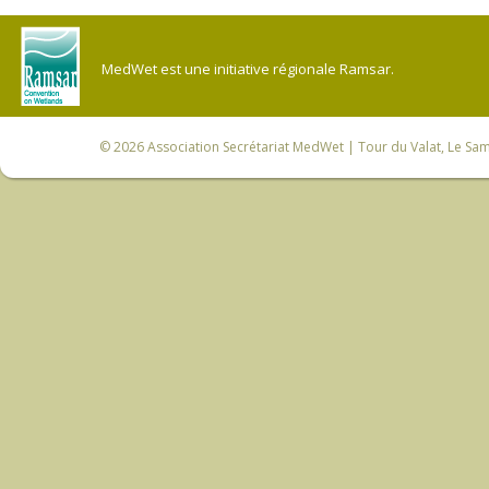
MedWet est une initiative régionale Ramsar.
© 2026
Association Secrétariat MedWet
| Tour du Valat, Le Sam