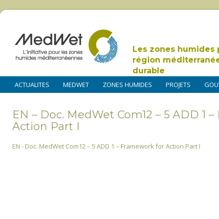
Les zones humides 
région méditerrané
durable
ACTUALITES
MEDWET
ZONES HUMIDES
PROJETS
GOU
EN – Doc. MedWet Com12 – 5 ADD 1 –
Action Part I
EN - Doc. MedWet Com12 – 5 ADD 1 – Framework for Action Part I