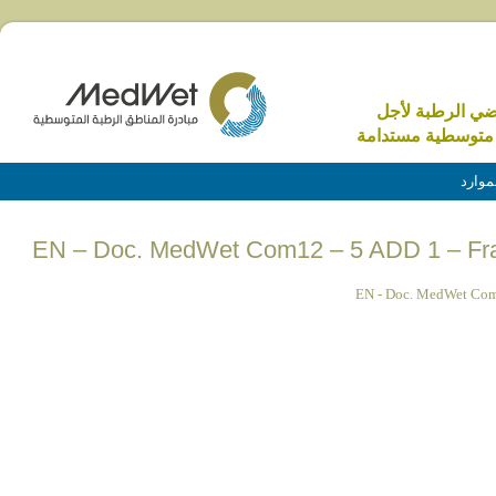
اضي الرطبة لأجل
متوسطية مستدامة
موارد
EN – Doc. MedWet Com12 – 5 ADD 1 – Fram
EN - Doc. MedWet Com1