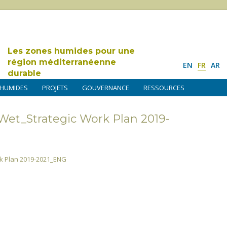
Les zones humides pour une
région méditerranéenne
EN
FR
AR
durable
 HUMIDES
PROJETS
GOUVERNANCE
RESSOURCES
t_Strategic Work Plan 2019-
 Plan 2019-2021_ENG