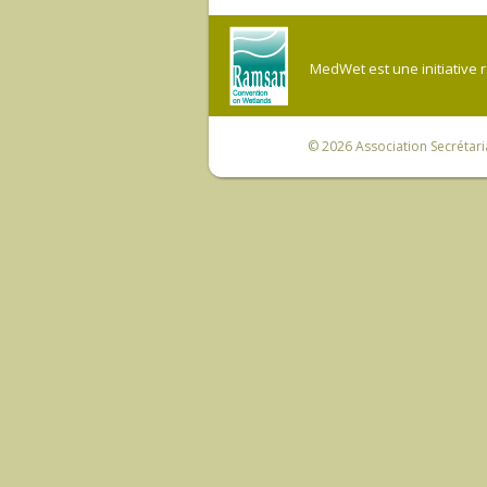
MedWet est une initiative 
© 2026
Association Secrétar