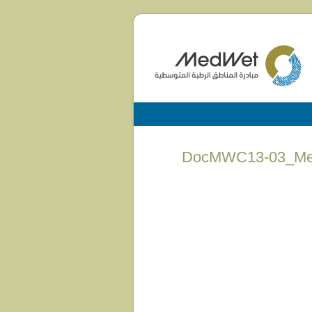
DocMWC13-03_Med