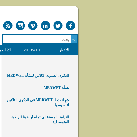
الأخبار
MEDWET
الأراضي
الذكرى السنوية الثلاثين لنشأة MEDWET
نشأة MEDWET
شهادات لـ MEDWET في الذكرى الثلاثين
لتأسيسها
التزامنا المستقبلي تجاه أراضينا الرطبة
المتوسطية