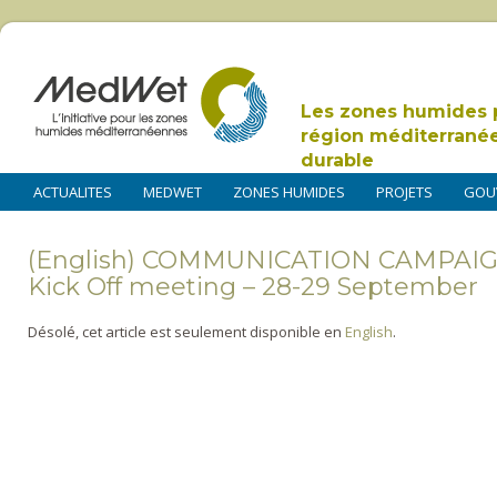
Les zones humides 
région méditerrané
durable
ACTUALITES
MEDWET
ZONES HUMIDES
PROJETS
GOU
(English) COMMUNICATION CAMPAI
Kick Off meeting – 28-29 September
Désolé, cet article est seulement disponible en
English
.