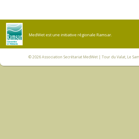
MedWet est une initiative régionale Ramsar.
© 2026
Association Secrétariat MedWet
| Tour du Valat, Le Sam