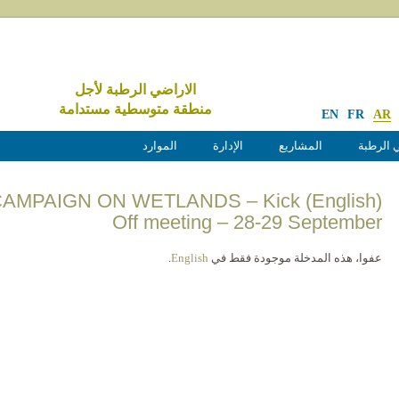
الاراضي الرطبة لأجل
منطقة متوسطية مستدامة
EN
FR
AR
 الرطبة
المشاريع
الإدارة
الموارد
TION CAMPAIGN ON WETLANDS – Kick
Off meeting – 28-29 September
عفوا، هذه المدخلة موجودة فقط في
English
.