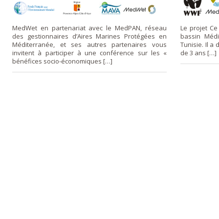
MedWet en partenariat avec le MedPAN, réseau
Le projet Ce
des gestionnaires d’Aires Marines Protégées en
bassin Médit
Méditerranée, et ses autres partenaires vous
Tunisie. Il a
invitent à participer à une conférence sur les «
de 3 ans […]
bénéfices socio-économiques […]