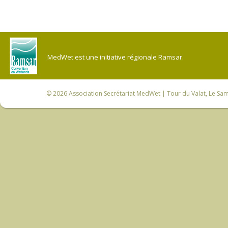
MedWet est une initiative régionale Ramsar.
© 2026
Association Secrétariat MedWet
| Tour du Valat, Le Sam