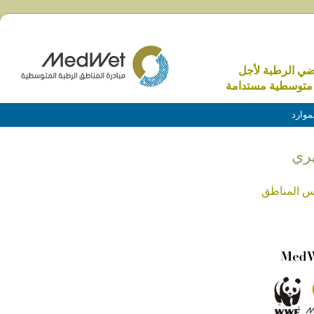
اضي الرطبة لأجل
متوسطية مستدامة
موارد
؛ حراس المناطق