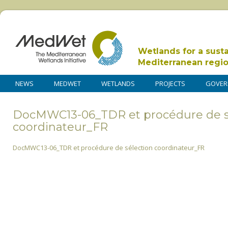
Wetlands for a sust
Mediterranean regi
NEWS
MEDWET
WETLANDS
PROJECTS
GOVER
DocMWC13-06_TDR et procédure de s
coordinateur_FR
DocMWC13-06_TDR et procédure de sélection coordinateur_FR