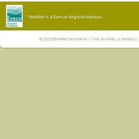
MedWet is a Ramsar Regional Initiative.
© 2026
MedWet Secretariat
| Tour du Valat, Le Sambuc | 