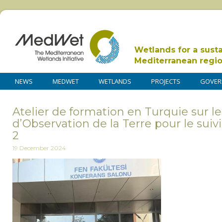
Wetlands for a sust
Mediterranean regi
NEWS
MEDWET
WETLANDS
PROJECTS
GOVER
Atelier de formation en Turquie sur le
d’Observation de la Terre pour le sui
2
19 December 2024