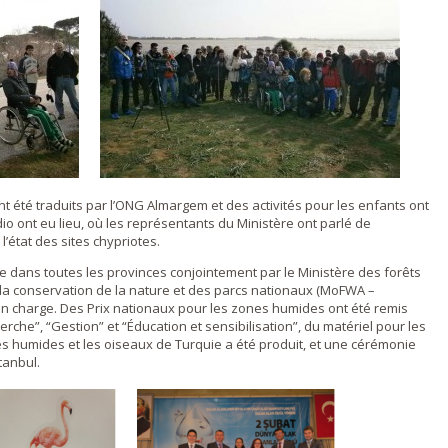
ont été traduits par l’ONG Almargem et des activités pour les enfants ont
dio ont eu lieu, où les représentants du Ministère ont parlé de
’état des sites chypriotes.
ée dans toutes les provinces conjointement par le Ministère des forêts
r la conservation de la nature et des parcs nationaux (MoFWA –
en charge. Des Prix nationaux pour les zones humides ont été remis
erche”, “Gestion” et “Éducation et sensibilisation”, du matériel pour les
nes humides et les oiseaux de Turquie a été produit, et une cérémonie
tanbul.