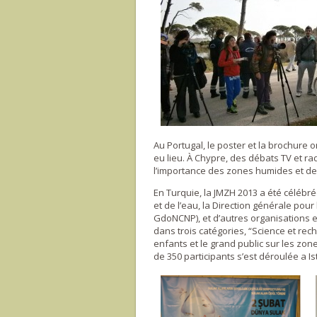
Au Portugal, le poster et la brochure 
eu lieu. À Chypre, des débats TV et ra
l’importance des zones humides et de l
En Turquie, la JMZH 2013 a été célébr
et de l’eau, la Direction générale pou
GdoNCNP), et d’autres organisations 
dans trois catégories, “Science et rech
enfants et le grand public sur les zo
de 350 participants s’est déroulée a Is