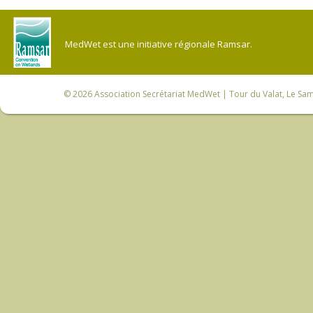
MedWet est une initiative régionale Ramsar.
© 2026
Association Secrétariat MedWet
| Tour du Valat, Le Sam