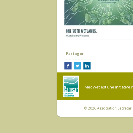
Partager
MedWet est une initiative 
© 2026
Association Secrétar