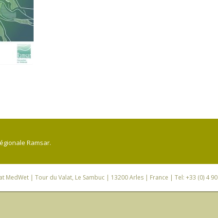
régionale Ramsar.
iat MedWet
| Tour du Valat, Le Sambuc | 13200 Arles | France | Tel: +33 (0) 4 9