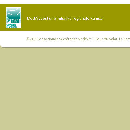
MedWet est une initiative régionale Ramsar.
© 2026
Association Secrétariat MedWet
| Tour du Valat, Le Sam