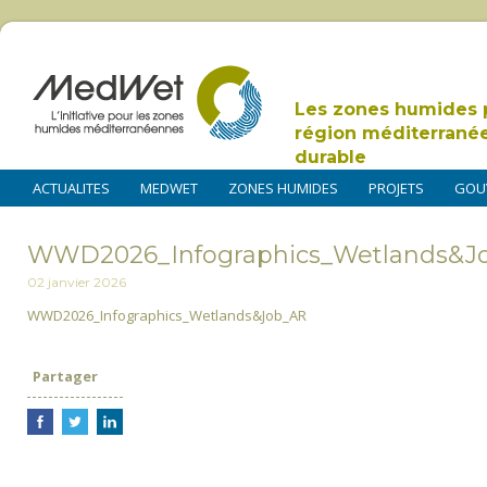
Les zones humides 
région méditerrané
durable
ACTUALITES
MEDWET
ZONES HUMIDES
PROJETS
GOU
WWD2026_Infographics_Wetlands&J
02 janvier 2026
WWD2026_Infographics_Wetlands&Job_AR
Partager