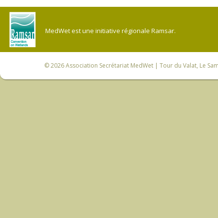
MedWet est une initiative régionale Ramsar.
© 2026
Association Secrétariat MedWet
| Tour du Valat, Le Sam