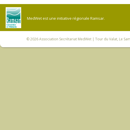
MedWet est une initiative régionale Ramsar.
© 2026
Association Secrétariat MedWet
| Tour du Valat, Le Sam