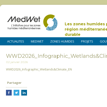
Les zones humides 
région méditerrané
durable
ACTUALITES
MEDWET
ZONES HUMIDES
PROJETS
GOU
WWD2026_Infographic_Wetlands&Cl
02 janvier 2026
WWD2026_Infographic_Wetlands&Climate_EN
Partager