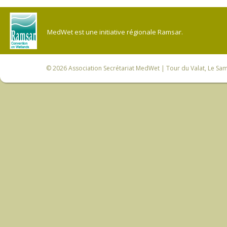
MedWet est une initiative régionale Ramsar.
© 2026
Association Secrétariat MedWet
| Tour du Valat, Le Sam