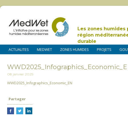
Les zones humides 
région méditerrané
durable
ACTUALITES
MEDWET
ZONES HUMIDES
PROJETS
GOU
WWD2025_Infographics_Economic_
08 janvier 2025
WWD2025_Infographics_Economic_EN
Partager