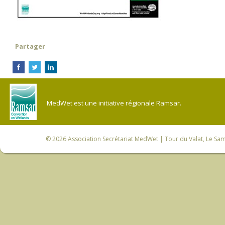
Partager
MedWet est une initiative régionale Ramsar.
© 2026
Association Secrétariat MedWet
| Tour du Valat, Le Sam