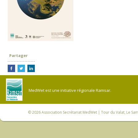
Partager
MedWet est une initiative régionale Ramsar.
© 2026
Association Secrétariat MedWet
| Tour du Valat, Le Sam