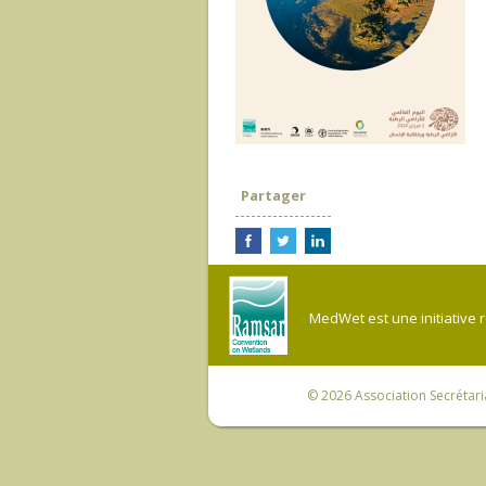
Partager
MedWet est une initiative 
© 2026
Association Secrétar