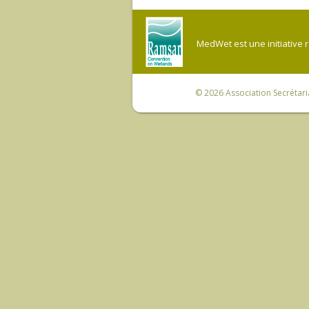
MedWet est une initiative 
© 2026
Association Secrétar