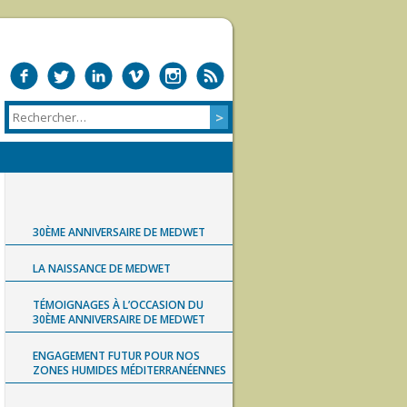
30ÈME ANNIVERSAIRE DE MEDWET
LA NAISSANCE DE MEDWET
TÉMOIGNAGES À L’OCCASION DU
30ÈME ANNIVERSAIRE DE MEDWET
ENGAGEMENT FUTUR POUR NOS
ZONES HUMIDES MÉDITERRANÉENNES