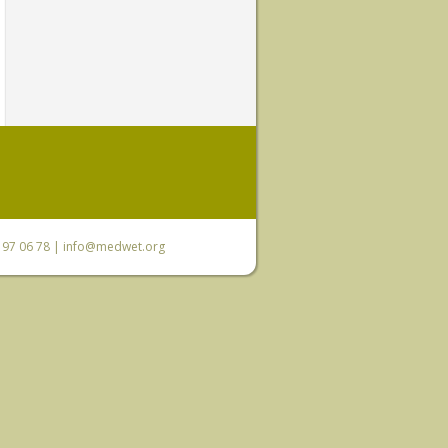
0 97 06 78 |
info@medwet.org