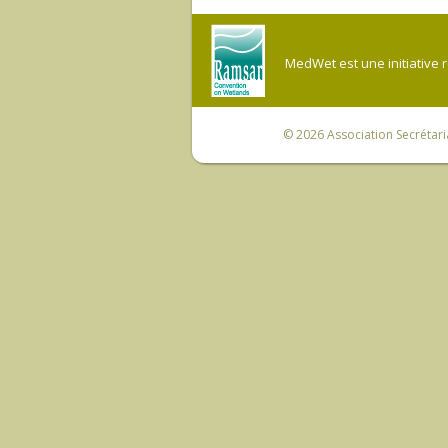
MedWet est une initiative 
© 2026
Association Secrétar