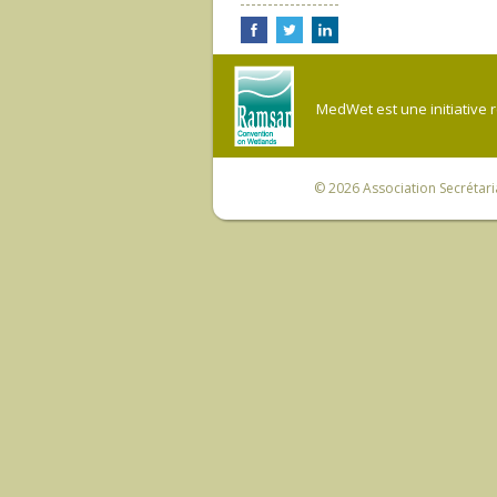
MedWet est une initiative 
© 2026
Association Secrétar