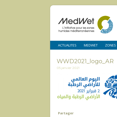
ACTUALITES
MEDWET
ZONES
WWD2021_logo_AR
05 janvier 2021
Partager