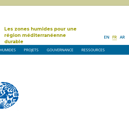
Les zones humides pour une
région méditerranéenne
EN
FR
AR
durable
 HUMIDES
PROJETS
GOUVERNANCE
RESSOURCES