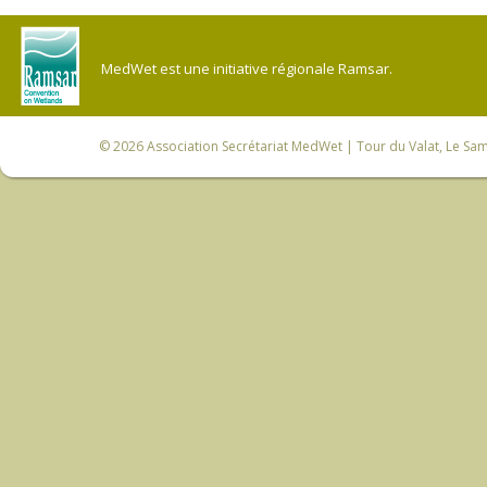
MedWet est une initiative régionale Ramsar.
© 2026
Association Secrétariat MedWet
| Tour du Valat, Le Sam