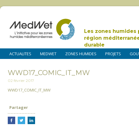
Les zones humides 
région méditerrané
durable
ACTUALITES
MEDWET
ZONES HUMIDES
PROJETS
GOU
WWD17_COMIC_IT_MW
02 février 2017
WWD17_COMIC_IT_MW
Partager