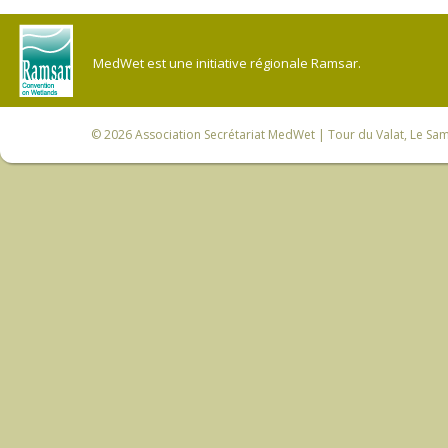
MedWet est une initiative régionale Ramsar.
© 2026
Association Secrétariat MedWet
| Tour du Valat, Le Sam