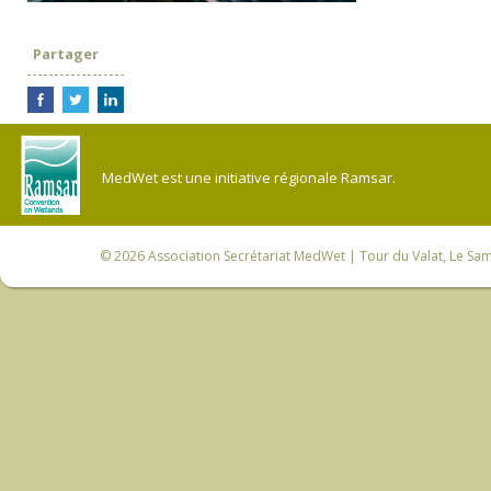
Partager
MedWet est une initiative régionale Ramsar.
© 2026
Association Secrétariat MedWet
| Tour du Valat, Le Sam