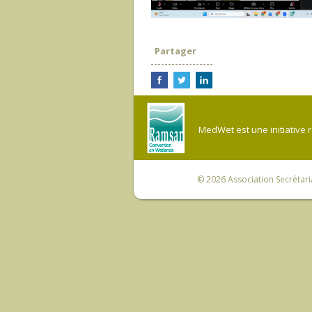
Partager
MedWet est une initiative 
© 2026
Association Secrétar