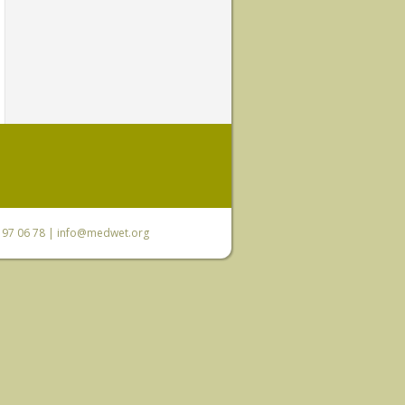
0 97 06 78 |
info@medwet.org