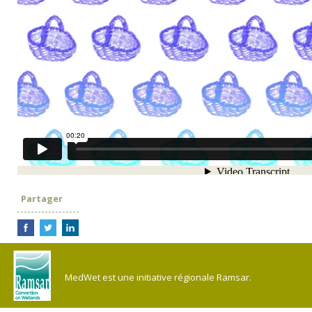
Partager
MedWet est une initiative régionale Ramsar.