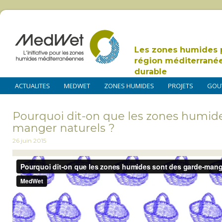
Les zones humides 
région méditerrané
durable
ACTUALITES
MEDWET
ZONES HUMIDES
PROJETS
GOU
Pourquoi dit-on que les zones humide
manger naturels ?
26 juin 2015