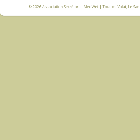
© 2026
Association Secrétariat MedWet
| Tour du Valat, Le Sam