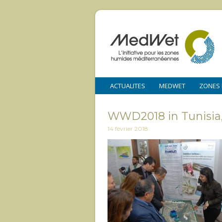
ACTUALITES
MEDWET
ZONES
WWD2018 in Tunisia, 
14 février 2018