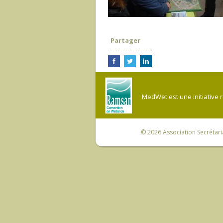
Partager
MedWet est une initiative 
© 2026
Association Secrétar