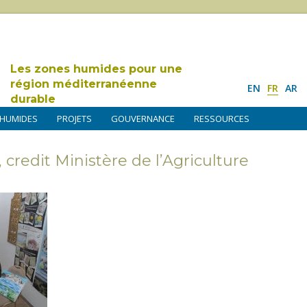
Les zones humides pour une
région méditerranéenne
EN
FR
AR
durable
 HUMIDES
PROJETS
GOUVERNANCE
RESSOURCES
credit Ministère de l’Agriculture