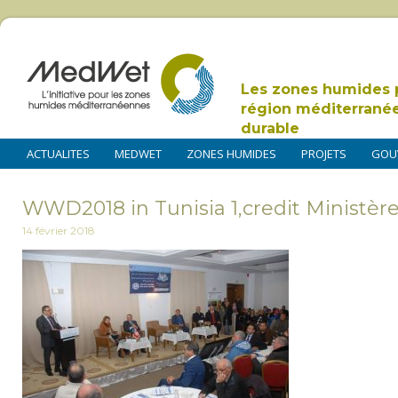
Les zones humides 
région méditerrané
durable
ACTUALITES
MEDWET
ZONES HUMIDES
PROJETS
GOU
WWD2018 in Tunisia 1,credit Ministère
14 février 2018