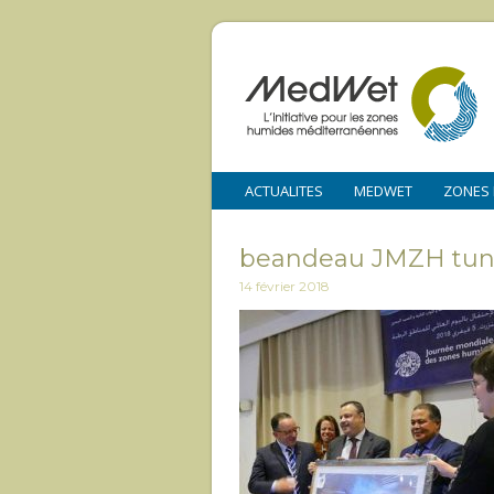
ACTUALITES
MEDWET
ZONES
beandeau JMZH tuni
14 février 2018