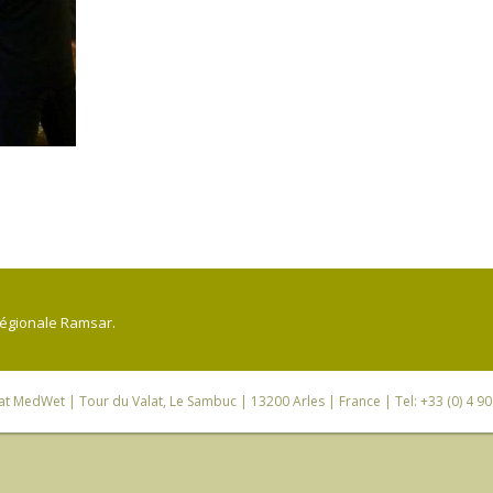
régionale Ramsar.
iat MedWet
| Tour du Valat, Le Sambuc | 13200 Arles | France | Tel: +33 (0) 4 9